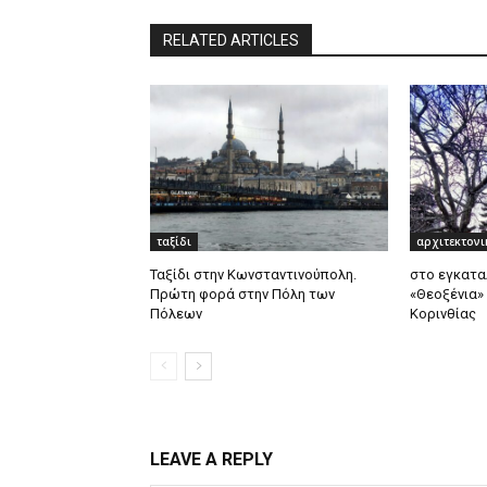
RELATED ARTICLES
ταξίδι
αρχιτεκτονι
Ταξίδι στην Κωνσταντινούπολη.
στο εγκατα
Πρώτη φορά στην Πόλη των
«Θεοξένια»
Πόλεων
Κορινθίας
LEAVE A REPLY