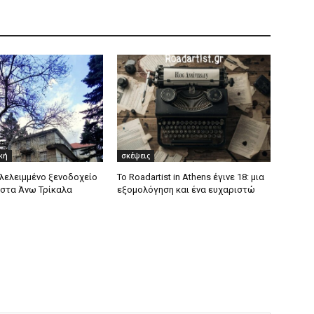
κή
σκέψεις
λελειμμένο ξενοδοχείο
Το Roadartist in Athens έγινε 18: μια
 στα Άνω Τρίκαλα
εξομολόγηση και ένα ευχαριστώ