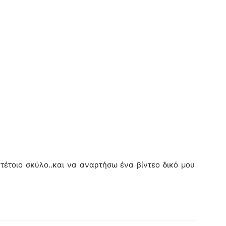
τέτοιο σκύλο..και να αναρτήσω ένα βίντεο δικό μου