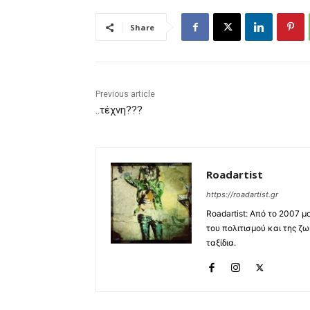
Share
Previous article
..τέχνη???
Roadartist
https://roadartist.gr
Roadartist: Από το 2007 
του πολιτισμού και της ζωή
ταξίδια.