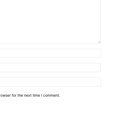
Name:*
Email:*
Website:
rowser for the next time I comment.