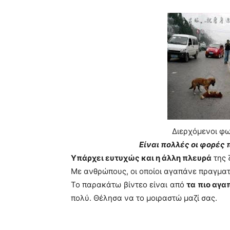
Διερχόμενοι φ
Είναι πολλές οι φορές
Υπάρχει ευτυχώς και η άλλη πλευρά
της 
Με ανθρώπους, οι οποίοι αγαπάνε πραγματ
Το παρακάτω βίντεο είναι από
τα πιο αγα
πολύ. Θέλησα να το μοιραστώ μαζί σας.