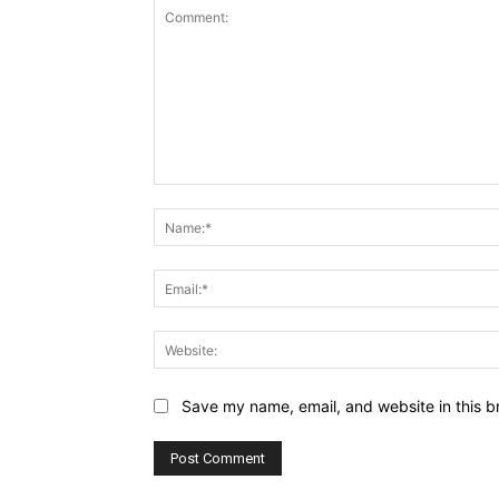
Comment:
Save my name, email, and website in this b