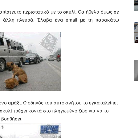
πίστευτο περιστατικό με το σκυλί. Θα ήθελα όμως σε
ν άλλη πλευρά. Έλαβα ένα email με τη παρακάτω
νο αμάξι. Ο οδηγός του αυτοκινήτου το εγκαταλείπει
 σκυλί τρέχει κοντά στο πληγωμένο ζώο για να το
βοηθήσει.