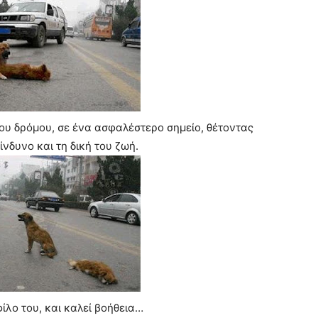
ου δρόμου, σε ένα ασφαλέστερο σημείο, θέτοντας
νδυνο και τη δική του ζωή.
φίλο του, και καλεί βοήθεια…